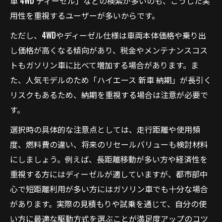
車 4WD ディーゼル」などの検索が多いのも、こうした実
用性を重視するユーザーが多いからです。
ただし、4WDやディーゼル仕様は車両本体価格や乗り出
し価格が高くなる傾向があり、税金やメンテナンスコス
トもガソリン車に比べて増加する場合があります。ま
た、人気モデルのため「ハイエース 新車 納期」が長引く
リスクもあるため、納期を重視する場合は注意が必要で
す。
選択時の具体的な注意点としては、走行距離や使用頻
度、燃料費の違い、将来のリセールバリューも検討材料
にしましょう。例えば、長距離移動が多い方や経済性を
重視する方にはディーゼルが適していますが、都市部中
心で短距離利用が多い方にはガソリン車でも十分な場合
があります。実際の見積もりや試乗を通じて、自分の使
い方に最適な駆動方式を選ぶことが満足度アップのコツ