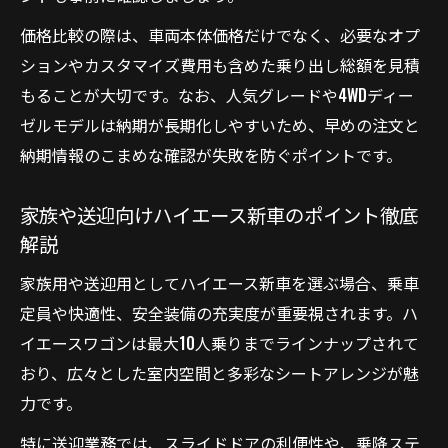
価格比較の際は、車両本体価格だけでなく、必要なオプ
ションやカスタマイズ費用も含めた乗り出し総額を見積
もることが大切です。なお、人気グレードや4WDディー
ゼルモデルは納期が長期化しやすいため、早めの注文と
納期情報のこまめな確認が失敗を防ぐポイントです。
家族や送迎向けハイエース新車のポイント徹底
解説
家族用や送迎用としてハイエース新車を選ぶ場合、乗車
定員や快適性、安全装備の充実度が重要視されます。ハ
イエースワゴンは最大10人乗りまでラインナップされて
おり、広々とした室内空間と多彩なシートアレンジが魅
力です。
特に送迎業務では、スライドドアの利便性や、乗降ステ