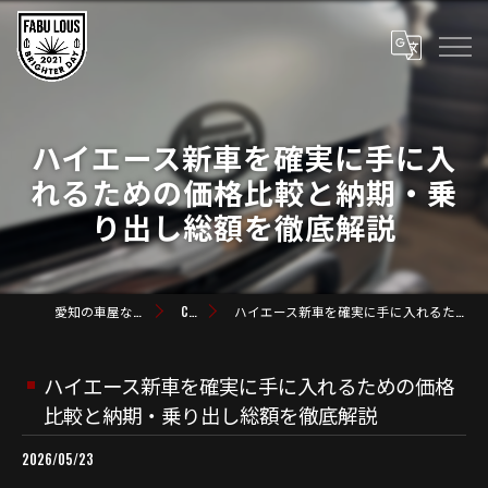
ハイエース新車を確実に手に入
れるための価格比較と納期・乗
り出し総額を徹底解説
愛知の車屋なら株式会社FABULOUS
COLUMN
ハイエース新車を確実に手に入れるための価格比較と納期・乗り出し総額を徹底解説
ハイエース新車を確実に手に入れるための価格
比較と納期・乗り出し総額を徹底解説
2026/05/23