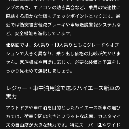
ップの高さ、エアコンの効き具合など、乗員の快適性に
直結する細かな仕様もチェックポイントとなります。最
近では衝突被害軽減ブレーキや車線逸脱警報システムな
ど、安全機能も進化しています。
価格面では、8人乗り・10人乗りともにグレードやオプ
ションで大きく異なり、乗り出し価格の比較が欠かせま
せん。家族構成や用途に応じて、必要な装備と予算をし
っかり見極めて選択しましょう。
レジャー・車中泊用途で選ぶハイエース新車の
実力
アウトドアや車中泊を目的としたハイエース新車の選び
方では、荷室空間の広さとフラットな床面、カスタマイ
ズの自由度が大きな魅力です。特にスーパーGLやワイド