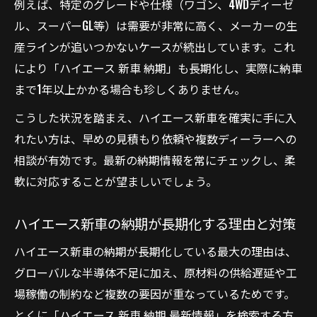
例えば、特定のグレードや仕様（ワゴン、4WDディーゼ
ル、スーパーGL等）は需要が非常に高く、メーカーの生
産ラインが追いつかないケースが続出しています。これ
により「ハイエース 新車 納期」も長期化し、実際に納車
まで1年以上かかる場合も珍しくありません。
こうした状況を踏まえ、ハイエース新車を確実に手に入
れたい方は、早めの見積もり依頼や複数ディーラーへの
相談が有効です。最新の納期情報を常にチェックし、柔
軟に対応することが望ましいでしょう。
ハイエース新車の納期が長期化する理由と対策
ハイエース新車の納期が長期化している最大の理由は、
グローバルな半導体不足に加え、原材料の供給遅延や工
場稼働の制約など複数の要因が重なっているためです。
とくに「ハイエース 新車 納期 最新情報」を検索する方