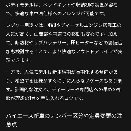
ボディモデルは、ベッドキットや収納棚の設置が容易
で、快適な車中泊仕様へのアレンジが可能です。
レジャー用途では、4WDやディーゼルエンジン搭載車の
人気が高く、山間部や雪道での移動も安心です。加え
て、断熱材やサブバッテリー、FFヒーターなどの装備追
加も検討することで、より快適なアウトドアライフが実
現できます。
一方で、人気モデルは新車納期が長期化する傾向があ
り、希望する仕様がすぐに手に入らないケースもありま
す。計画的な注文と、ディーラーや専門店への早めの相
談が理想の1台を手に入れるコツです。
ハイエース新車のナンバー区分や定員変更の注
意点