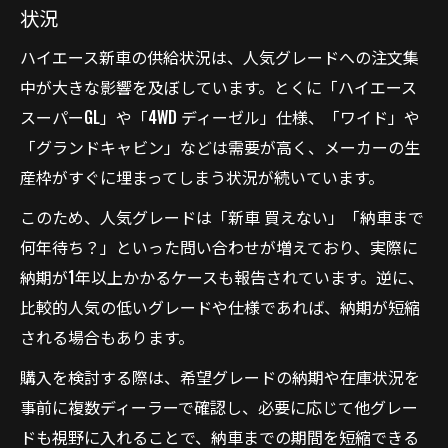
状況
ハイエース新車の供給状況は、人気グレードへの注文集
中が大きな影響を及ぼしています。とくに「ハイエース
スーパーGL」や「4WD ディーゼル」仕様、「ワイド」や
「グランドキャビン」などは需要が高く、メーカーの生
産枠がすぐに埋まってしまう状況が続いています。
このため、人気グレードは「新車 買えない」「納車まで
何年待ち？」といった問い合わせが増えており、実際に
納期が1年以上かかるケースも報告されています。逆に、
比較的人気の低いグレードや仕様であれば、納期が短縮
される場合もあります。
購入を検討する際は、希望グレードの納期や在庫状況を
事前に複数ディーラーで確認し、必要に応じて他グレー
ドも視野に入れることで、納車までの期間を短縮できる