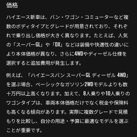
価格
ハイエース新車は、バン・ワゴン・コミューターなど複
数のボディタイプとグレードが用意されており、それぞ
れで乗り出し価格が大きく異なります。たとえば、人気
の「スーパーGL」や「DX」などは装備や快適性の違いに
より本体価格が異なり、さらに4WDやディーゼル仕様を
選択すると追加費用が発生します。
例えば、「ハイエースバン スーパーGL ディーゼル 4WD」
を選ぶ場合、ベーシックなガソリン2WDモデルよりも数
十万円以上高くなります。加えて、8人乗りや10人乗りの
ワゴンタイプは、車両本体価格だけでなく税金や保険料
も高くなる傾向があります。実際に複数グレードで見積
もりを比較し、自分の用途・予算に最適なモデルを選ぶ
ことが重要です。