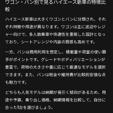
ワゴン・バン別で見るハイエース新車の特徴比
較
ハイエース新車は大きくワゴンとバンに分類され、それ
ぞれ特徴や用途が異なります。ワゴンは主に送迎やレジ
ャー向けで、多人数乗車や快適性を重視した設計となっ
ており、シートアレンジや内装の質感も高めです。
一方、バンは商用利用を想定し、積載量や荷室の使い勝
手がポイントです。グレードやボディバリエーションが
豊富で、荷物の大きさや量に応じて最適なモデルを選択
できます。また、バンは税金や維持費が比較的安価な点
も魅力です。
どちらも人気モデルは納期が長引く傾向があるため、用
途や予算、乗り出し価格、納期情報を比較して、自分に
合った1台を選びましょう。