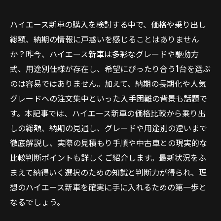
ハイエース新車の購入を検討する中で、価格や乗り出し
総額、納期の情報に戸惑いを感じることはありません
か？昨今、ハイエース新車は多彩なグレードや駆動方
式、用途別仕様が存在し、希望にぴったり合う1台を選ぶ
のは容易ではありません。加えて、納期の長期化や人気
グレードへの注文集中といった入手困難の背景も話題で
す。本記事では、ハイエース新車の価格比較から乗り出
しの総額、納期の見通し、グレードや用途別の違いまで
徹底解説し、実際の見積もり手順や中古車との現実的な
比較判断ポイントも詳しくご紹介します。最新状況をふ
まえて納得いく選択のための知識と判断力が得られ、理
想のハイエース新車を確実に手に入れるための第一歩と
なるでしょう。