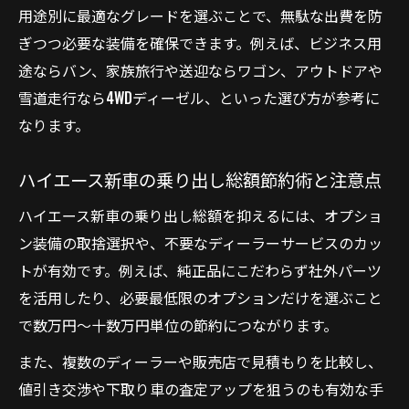
用途別に最適なグレードを選ぶことで、無駄な出費を防
ぎつつ必要な装備を確保できます。例えば、ビジネス用
途ならバン、家族旅行や送迎ならワゴン、アウトドアや
雪道走行なら4WDディーゼル、といった選び方が参考に
なります。
ハイエース新車の乗り出し総額節約術と注意点
ハイエース新車の乗り出し総額を抑えるには、オプショ
ン装備の取捨選択や、不要なディーラーサービスのカッ
トが有効です。例えば、純正品にこだわらず社外パーツ
を活用したり、必要最低限のオプションだけを選ぶこと
で数万円～十数万円単位の節約につながります。
また、複数のディーラーや販売店で見積もりを比較し、
値引き交渉や下取り車の査定アップを狙うのも有効な手