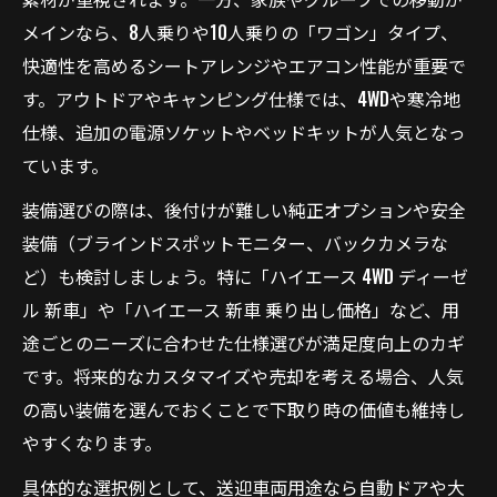
メインなら、8人乗りや10人乗りの「ワゴン」タイプ、
快適性を高めるシートアレンジやエアコン性能が重要で
す。アウトドアやキャンピング仕様では、4WDや寒冷地
仕様、追加の電源ソケットやベッドキットが人気となっ
ています。
装備選びの際は、後付けが難しい純正オプションや安全
装備（ブラインドスポットモニター、バックカメラな
ど）も検討しましょう。特に「ハイエース 4WD ディーゼ
ル 新車」や「ハイエース 新車 乗り出し価格」など、用
途ごとのニーズに合わせた仕様選びが満足度向上のカギ
です。将来的なカスタマイズや売却を考える場合、人気
の高い装備を選んでおくことで下取り時の価値も維持し
やすくなります。
具体的な選択例として、送迎車両用途なら自動ドアや大