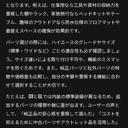
となります。例えば、仕事用なら工具や資材の収納力を
重視した棚やラック、家族旅行ならベッドキットやテー
ブル、趣味のアウトドアなら防水仕様のフロアマットや
着替えスペースの確保が効果的です。
パーツ選びの際には、ハイエースのグレードやサイズ
（標準・ワイドなど）ごとの適合性も必ず確認しましょ
う。サイズ違いによる取り付け不可や、機能のミスマッ
チを防ぐためです。また、純正パーツと社外パーツの特
徴や価格差も比較し、自分の予算や重視する機能に合わ
せて選択することが大切です。
たとえば、DXとGLでは内装の標準装備が異なるため、追
加するパーツの種類や数に差が出ます。ユーザーの声と
して、「純正品の安心感を重視して選んだ」「コストを
抑えるために中古パーツやアウトレット品を活用した」