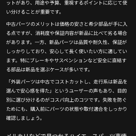
ットがあり、用途や予算、重視するポイントに応じて使
い分けることが重要です。
中古パーツのメリットは価格の安さと希少部品が手に入
る点ですが、消耗度や保証内容が新品に比べて劣る場合
があります。一方、新品パーツは品質や耐久性、保証が
しっかりしており、安心して長く使いたい方に適してい
ます。特にブレーキやサスペンションなど安全に直結す
る部品は新品を選ぶケースが多いです。
「外装パーツは中古でコストカットし、走行系は新品を
選んで安心感を得た」というユーザーの声もあり、目的
別に選び分けるのがコスパ向上のコツです。失敗を防ぐ
ためにも、購入前にパーツの状態や取付適合をしっかり
確認しましょう。
メルカリなどで見つかるハイエースパーツ事情