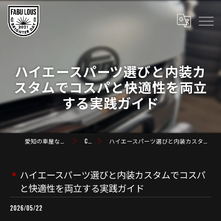
ハイエースパーツ選びと内装カ
スタムでコスパと快適性を両立
する実践ガイド
愛知の車屋なら株式会社FABULOUS
COLUMN
ハイエースパーツ選びと内装カスタムでコスパと快適性を両立する実践ガイド
ハイエースパーツ選びと内装カスタムでコスパ
と快適性を両立する実践ガイド
2026/05/22