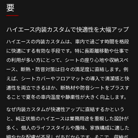
要
ハイエース内装カスタムで快適性を大幅アップ
ハイエースの内装カスタムは、車内で過ごす時間を格段
に快適にする有効な手段です。特に長距離移動や仕事で
の利用が多い方にとって、シートの座り心地や収納スペ
ース、断熱・防音対策は日々の満足度に直結します。例
えば、シートカバーやフロアマットの導入で清潔感と快
適性を両立できるほか、断熱材や防音シートをプラスす
ることで夏冬の車内温度や静粛性が大きく向上します。
なぜ内装カスタムが快適性アップに直結するかという
と、純正状態のハイエースは業務用途を重視した設計が
多く、個人のライフスタイルや趣味、家族構成に適した
細やかな配慮が不足しがちだからです。そこで、収納ボ