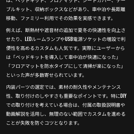
は、ベッドキット、フロアマット、シートカバー、テー
ブルキット、収納ボックスなどがあり、車中泊や長距離
移動、ファミリー利用でその効果を実感できます。
例えば、断熱材や遮音材の追加で夏冬の快適性を向上さ
せたり、LEDルームランプやUSB電源ソケットの増設で利
便性を高めるカスタムも人気です。実際にユーザーから
は「ベッドキットを導入して車中泊が快適になった」
「フロアマットを防水タイプにして清掃が楽になった」
といった声が多数寄せられています。
内装パーツの選定では、素材の耐久性やメンテナンス
性、取り付けのしやすさも重要なポイントです。特にDIY
での取り付けを考えている場合は、付属の取扱説明書や
動画解説を活用し、無理のない範囲でカスタムを進める
ことが失敗を防ぐコツとなります。