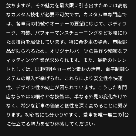
放ちますが、その魅力を最大限に引き出すためには高度
なカスタム技術が必要不可欠です。カスタム車専門店で
は、各車両の特徴やオーナーの要望に応じて、ボディワ
ーク、内装、パフォーマンスチューニングなど多岐にわ
たる技術を駆使しています。特に希少車の場合、市販部
品が限られるため、オリジナルパーツの製作や精密なフ
ィッティング作業が求められます。また、最新のトレン
ドとしては、LED照明やカーボン素材の活用、電子制御シ
ステムの導入が挙げられ、これらにより安全性や快適
性、デザイン性の向上が図られています。こうした専門
店ならではの細やかな技術は、単なる外見の変化だけで
なく、希少な新車の価値と個性を深く高めることに繋が
ります。初心者にも分かりやすく、愛車を唯一無二の1台
に仕立てる魅力をぜひ体感してください。