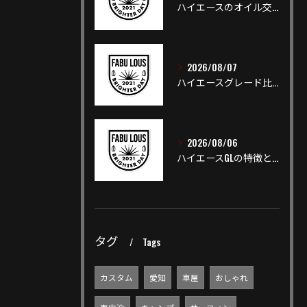
ハイエースのオイル交換を安心して行う頻度や費用と失敗しない選び方
2026/08/07
ハイエースグレード比較で人気や装備差を短時間で把握できる選び方ガイド
2026/08/06
ハイエースGLの特徴と他グレードとの違い徹底解説ガイド
タグ
Tags
カスタム
愛知
車屋
おしゃれ