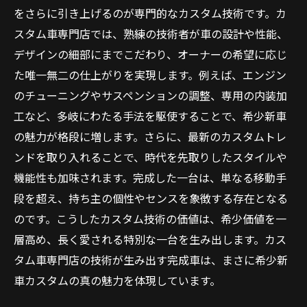
をさらに引き上げるのが専門的なカスタム技術です。カ
スタム車専門店では、熟練の技術者が車の設計や性能、
デザインの細部にまでこだわり、オーナーの希望に応じ
た唯一無二の仕上がりを実現します。例えば、エンジン
のチューニングやサスペンションの調整、専用の内装加
工など、多岐にわたる手法を駆使することで、希少新車
の魅力が格段に増します。さらに、最新のカスタムトレ
ンドを取り入れることで、時代を先取りしたスタイルや
機能性も加味されます。完成した一台は、単なる移動手
段を超え、持ち主の個性やセンスを象徴する存在となる
のです。こうしたカスタム技術の価値は、希少価値を一
層高め、長く愛される特別な一台を生み出します。カス
タム車専門店の技術が生み出す完成車は、まさに希少新
車カスタムの真の魅力を体現しています。