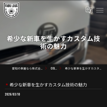
希少な新車を生かすカスタム技
術の魅力
愛知の車屋なら株式会社FABULOUS
COLUMN
希少な新車を生かすカスタム技術の魅力
希少な新車を生かすカスタム技術の魅力
2026/03/10