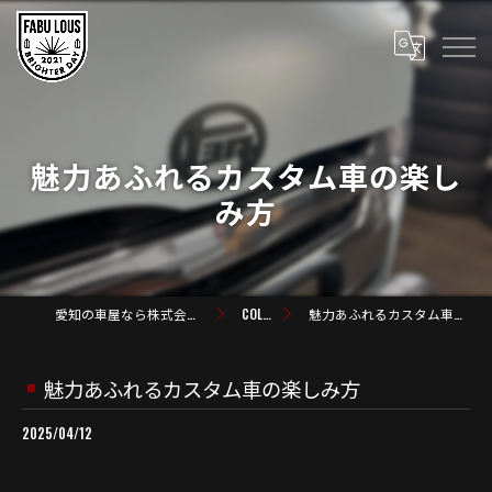
魅力あふれるカスタム車の楽し
み方
愛知の車屋なら株式会社FABULOUS
COLUMN
魅力あふれるカスタム車の楽しみ方
魅力あふれるカスタム車の楽しみ方
2025/04/12