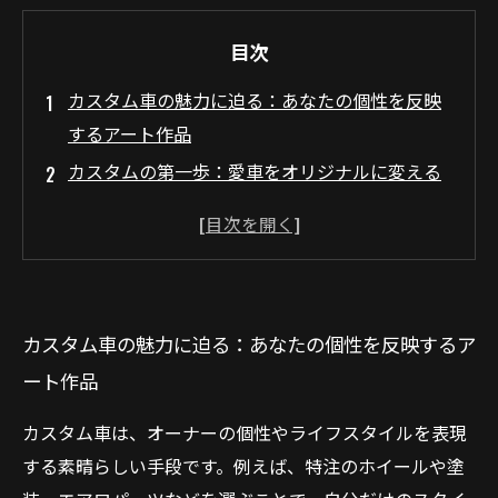
目次
カスタム車の魅力に迫る：あなたの個性を反映
するアート作品
カスタムの第一歩：愛車をオリジナルに変える
道のり
部品選びの楽しさ：どんなパーツがあなたの車
に最適か
カスタム車イベントの世界：仲間と楽しむコミ
カスタム車の魅力に迫る：あなたの個性を反映するア
ュニティの魅力
ート作品
クリエイティブな冒険を終えて：満足のいくカ
スタム車ライフを楽しもう
カスタム車は、オーナーの個性やライフスタイルを表現
する素晴らしい手段です。例えば、特注のホイールや塗