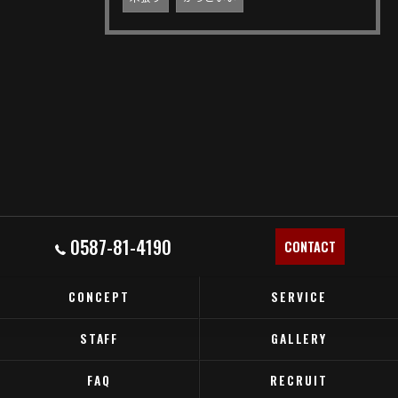
0587-81-4190
CONTACT
CONCEPT
SERVICE
STAFF
GALLERY
FAQ
RECRUIT